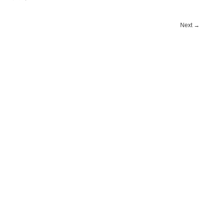
Next
→