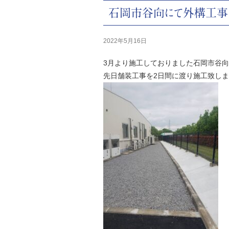
石岡市谷向にて外構工事
2022年5月16日
3月より施工しておりました石岡市谷
先日舗装工事を2日間に渡り施工致し