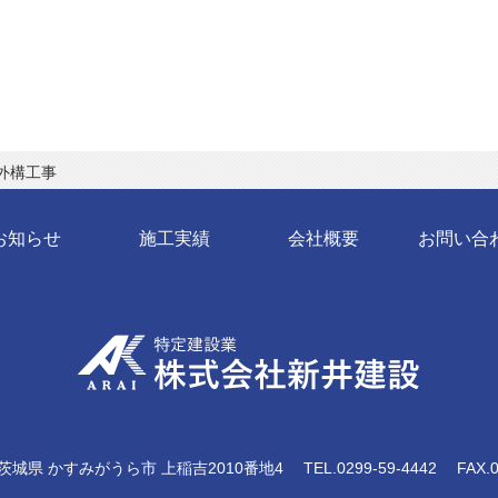
外構工事
お知らせ
施工実績
会社概要
お問い合
茨城県
かすみがうら市
上稲吉2010番地4
TEL.0299-59-4442
FAX.0