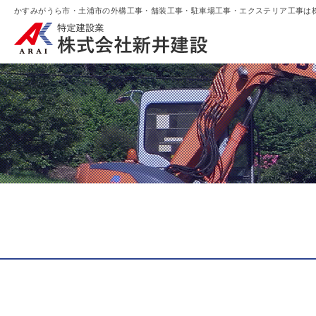
かすみがうら市・土浦市の外構工事・舗装工事・駐車場工事・エクステリア工事は