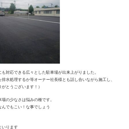
にも対応できる広々とした駐車場が出来上がりました。
を排水処理するか等オーナー社長様とも話し合いながら施工し、
りがとうございます！）
車場の少なさは悩みの種です。
なんでもこい！な事でしょう
まいります