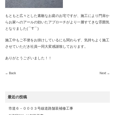
もともと広々とした素敵なお庭のお宅ですが、施工により門扉か
らお家へのアールの効いたアプローチがより一層すてきな雰囲気
となりました(⌒∇⌒)
施工中もご不便をお掛けしているにも関わらず、気持ちよく施工
させていただき社員一同大変感謝致しております。
ありがとうございました！！
←
Back
Next
→
最近の投稿
市道６－０００３号線道路舗装補修工事