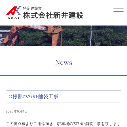
Click
News
O様邸ｱｽﾌｧﾙﾄ舗装工事
2026年6月4日
この度Ｏ様よりご用命頂き、駐車場のｱｽﾌｧﾙﾄ舗装工事を致しまし