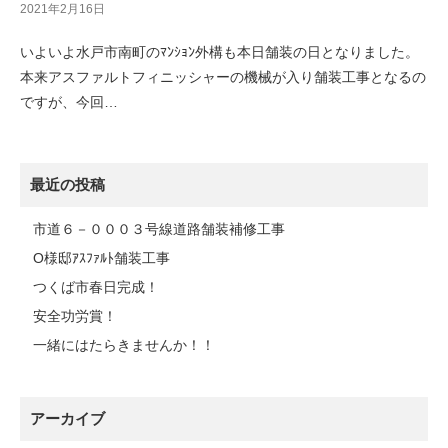
2021年2月16日
いよいよ水戸市南町のﾏﾝｼｮﾝ外構も本日舗装の日となりました。
本来アスファルトフィニッシャーの機械が入り舗装工事となるの
ですが、今回…
最近の投稿
市道６－０００３号線道路舗装補修工事
O様邸ｱｽﾌｧﾙﾄ舗装工事
つくば市春日完成！
安全功労賞！
一緒にはたらきませんか！！
アーカイブ