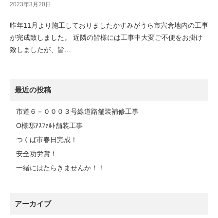
2023年3月20日
昨年11月より施工しておりましたかすみがうら市宍倉地内の工事
が完成致しました。 近隣の皆様には工事中大変ご不便をお掛け
致しましたが、皆…
最近の投稿
市道６－０００３号線道路舗装補修工事
O様邸ｱｽﾌｧﾙﾄ舗装工事
つくば市春日完成！
安全功労賞！
一緒にはたらきませんか！！
アーカイブ