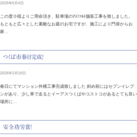
2026年6月4日
この度Ｏ様よりご用命頂き、駐車場のｱｽﾌｧﾙﾄ舗装工事を致しました。
もともと広々とした素敵なお庭のお宅ですが、施工により門扉からお
家…
つくば市春日完成！
2026年3月16日
春日にてマンション外構工事完成致しました 斜め前にはセブンイレブ
ンがあり、少し車で走るとイーアスつくばやコストコがあるとても良い
場所に…
安全功労賞！