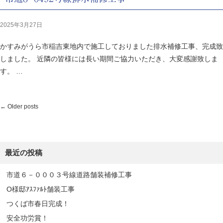
2025年3月27日
かすみがうら市稲吉東地内で施工しておりました排水補修工事、完成致
しました。 近隣の皆様には長い期間ご協力いただき、大変感謝致しま
す。 …
←
Older posts
最近の投稿
市道６－０００３号線道路舗装補修工事
O様邸ｱｽﾌｧﾙﾄ舗装工事
つくば市春日完成！
安全功労賞！