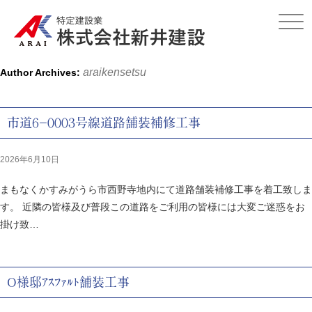
Click
araikensetsu
Author Archives:
市道６－０００３号線道路舗装補修工事
2026年6月10日
まもなくかすみがうら市西野寺地内にて道路舗装補修工事を着工致しま
す。 近隣の皆様及び普段この道路をご利用の皆様には大変ご迷惑をお
掛け致…
O様邸ｱｽﾌｧﾙﾄ舗装工事