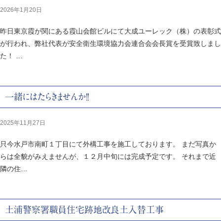
2026年1月20日
昨日東京霞が関にある霞山会館ビルにて大成ユーレック（株）の表彰式
が行われ、弊社代表が安全衛生環境協力会連合会会長賞を受賞致しまし
た！ …
一緒にはたらきませんか！！
2025年11月27日
只今水戸市南町１丁目にて外構工事を施工しております。 まだ写真か
らは全貌がみえませんが、１２月中旬には完成予定です。 それまで近
隣の住…
土浦警察署職員住宅跡地改良土入替工事