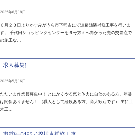
2025年6月18日
６月２３日よりかすみがうら市下稲吉にて道路舗装補修工事を行いま
す。 千代田ショッピングセンターを６号方面へ向かった先の交差点で
の施工な…
求人募集！
2025年5月16日
ただいま作業員募集中！ とにかくやる気と体力に自信のある方、年齢
は関係ありません！ （職人として経験ある方、尚大歓迎です） 主に土
木工…
市道８－０４９２号線排水補修工事