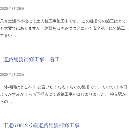
2025年8月29日
只今土浦市小松にて土入替工事施工中です。 この猛暑での施工はとて
も大変ではありますが、休憩をはさみつつとにかく安全第一にて施工し
てまい…
道路舗装補修工事 着工
2025年6月23日
一体梅雨はどこへ？ と言いたくなるくらいの酷暑です。 いよいよ本日
よりかすみがうら市下稲吉にて道路工事がはじまりました。 神立駅か
らの…
市道6-0012号線道路舗装補修工事