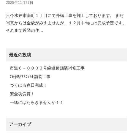
2025年11月27日
只今水戸市南町１丁目にて外構工事を施工しております。 まだ
写真からは全貌がみえませんが、１２月中旬には完成予定です。
それまで近隣の住…
最近の投稿
市道６－０００３号線道路舗装補修工事
O様邸ｱｽﾌｧﾙﾄ舗装工事
つくば市春日完成！
安全功労賞！
一緒にはたらきませんか！！
アーカイブ