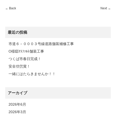
←
Back
Next
→
最近の投稿
市道６－０００３号線道路舗装補修工事
O様邸ｱｽﾌｧﾙﾄ舗装工事
つくば市春日完成！
安全功労賞！
一緒にはたらきませんか！！
アーカイブ
2026年6月
2026年3月